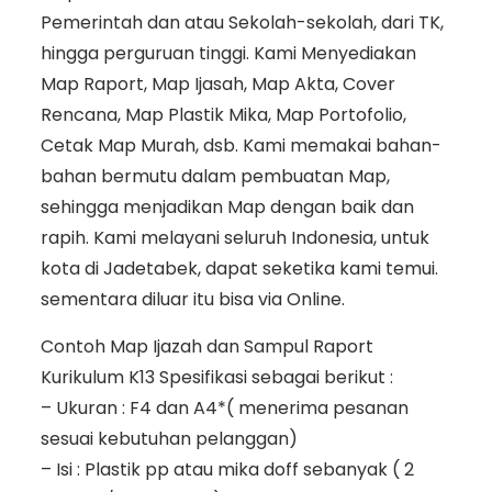
Pemerintah dan atau Sekolah-sekolah, dari TK,
hingga perguruan tinggi. Kami Menyediakan
Map Raport, Map Ijasah, Map Akta, Cover
Rencana, Map Plastik Mika, Map Portofolio,
Cetak Map Murah, dsb. Kami memakai bahan-
bahan bermutu dalam pembuatan Map,
sehingga menjadikan Map dengan baik dan
rapih. Kami melayani seluruh Indonesia, untuk
kota di Jadetabek, dapat seketika kami temui.
sementara diluar itu bisa via Online.
Contoh Map Ijazah dan Sampul Raport
Kurikulum K13 Spesifikasi sebagai berikut :
– Ukuran : F4 dan A4*( menerima pesanan
sesuai kebutuhan pelanggan)
– Isi : Plastik pp atau mika doff sebanyak ( 2