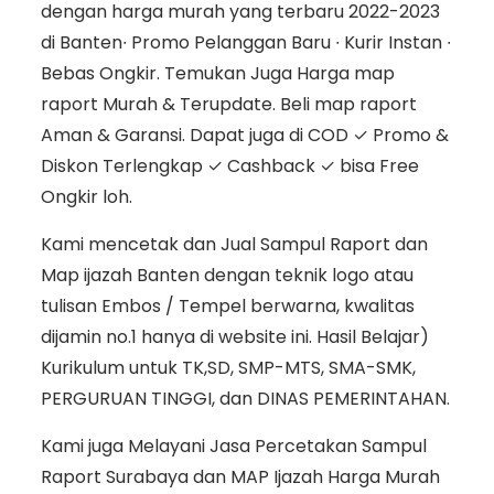
dengan harga murah yang terbaru 2022-2023
di Banten∙ Promo Pelanggan Baru ∙ Kurir Instan ∙
Bebas Ongkir. Temukan Juga Harga map
raport Murah & Terupdate. Beli map raport
Aman & Garansi. Dapat juga di COD ✓ Promo &
Diskon Terlengkap ✓ Cashback ✓ bisa Free
Ongkir loh.
Kami mencetak dan Jual Sampul Raport dan
Map ijazah Banten dengan teknik logo atau
tulisan Embos / Tempel berwarna, kwalitas
dijamin no.1 hanya di website ini. Hasil Belajar)
Kurikulum untuk TK,SD, SMP-MTS, SMA-SMK,
PERGURUAN TINGGI, dan DINAS PEMERINTAHAN.
Kami juga Melayani Jasa Percetakan Sampul
Raport Surabaya dan MAP Ijazah Harga Murah