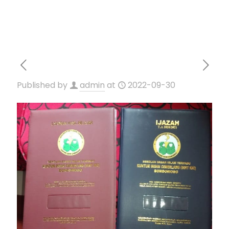
Published by
admin
at
2022-09-30