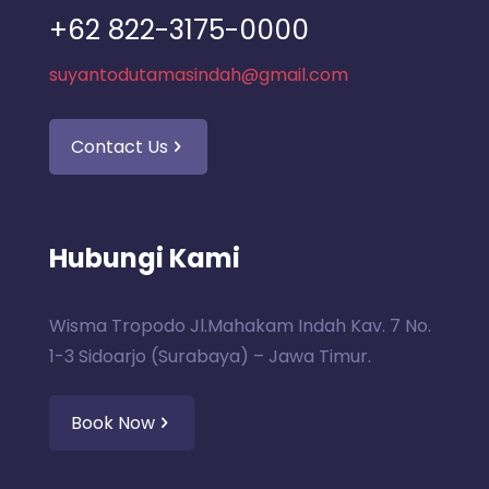
+62 822-3175-0000
suyantodutamasindah@gmail.com
Contact Us
Hubungi Kami
Wisma Tropodo Jl.Mahakam Indah Kav. 7 No.
1-3 Sidoarjo (Surabaya) – Jawa Timur.
Book Now