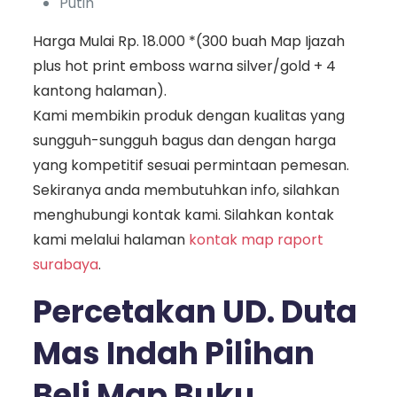
Putih
Harga Mulai Rp. 18.000 *(300 buah Map Ijazah
plus hot print emboss warna silver/gold + 4
kantong halaman).
Kami membikin produk dengan kualitas yang
sungguh-sungguh bagus dan dengan harga
yang kompetitif sesuai permintaan pemesan.
Sekiranya anda membutuhkan info, silahkan
menghubungi kontak kami. Silahkan kontak
kami melalui halaman
kontak map raport
surabaya
.
Percetakan UD. Duta
Mas Indah Pilihan
Beli Map Buku