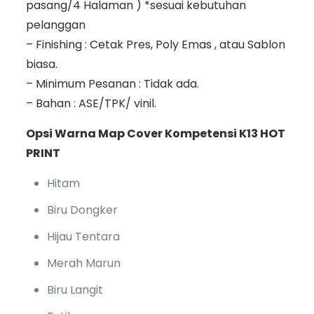
pasang/4 Halaman ) *sesuai kebutuhan
pelanggan
– Finishing : Cetak Pres, Poly Emas , atau Sablon
biasa.
– Minimum Pesanan : Tidak ada.
– Bahan : ASE/TPK/ vinil.
Opsi Warna Map Cover Kompetensi K13 HOT
PRINT
Hitam
Biru Dongker
Hijau Tentara
Merah Marun
Biru Langit