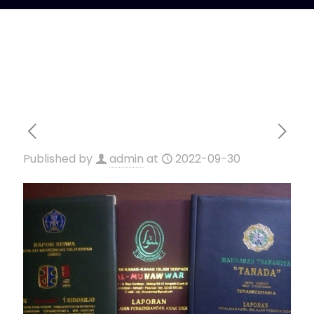
Published by
admin
at
2022-09-30