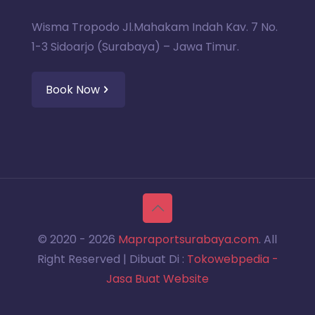
Wisma Tropodo Jl.Mahakam Indah Kav. 7 No.
1-3 Sidoarjo (Surabaya) – Jawa Timur.
Book Now
© 2020 -
2026
Mapraportsurabaya.com
. All
Right Reserved | Dibuat Di :
Tokowebpedia -
Jasa Buat Website