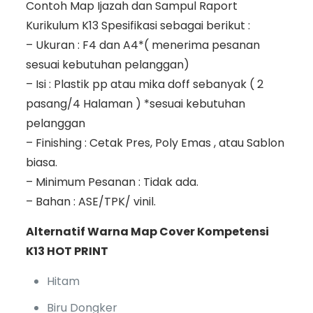
Contoh Map Ijazah dan Sampul Raport
Kurikulum K13 Spesifikasi sebagai berikut :
– Ukuran : F4 dan A4*( menerima pesanan
sesuai kebutuhan pelanggan)
– Isi : Plastik pp atau mika doff sebanyak ( 2
pasang/4 Halaman ) *sesuai kebutuhan
pelanggan
– Finishing : Cetak Pres, Poly Emas , atau Sablon
biasa.
– Minimum Pesanan : Tidak ada.
– Bahan : ASE/TPK/ vinil.
Alternatif Warna Map Cover Kompetensi
K13 HOT PRINT
Hitam
Biru Dongker