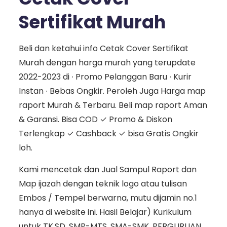
Sertifikat Murah
Beli dan ketahui info Cetak Cover Sertifikat
Murah dengan harga murah yang terupdate
2022-2023 di ∙ Promo Pelanggan Baru ∙ Kurir
Instan ∙ Bebas Ongkir. Peroleh Juga Harga map
raport Murah & Terbaru. Beli map raport Aman
& Garansi. Bisa COD ✓ Promo & Diskon
Terlengkap ✓ Cashback ✓ bisa Gratis Ongkir
loh.
Kami mencetak dan Jual Sampul Raport dan
Map ijazah dengan teknik logo atau tulisan
Embos / Tempel berwarna, mutu dijamin no.1
hanya di website ini. Hasil Belajar) Kurikulum
untuk TK,SD, SMP-MTS, SMA-SMK, PERGURUAN