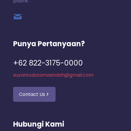
pabrik.
Punya Pertanyaan?
+62 822-3175-0000
suyantodutamasindah@gmail.com
Contact Us
Hubungi Kami