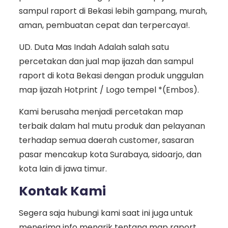
sampul raport di Bekasi lebih gampang, murah,
aman, pembuatan cepat dan terpercaya!.
UD. Duta Mas Indah Adalah salah satu
percetakan dan jual map ijazah dan sampul
raport di kota Bekasi dengan produk unggulan
map ijazah Hotprint / Logo tempel *(Embos).
Kami berusaha menjadi percetakan map
terbaik dalam hal mutu produk dan pelayanan
terhadap semua daerah customer, sasaran
pasar mencakup kota Surabaya, sidoarjo, dan
kota lain di jawa timur.
Kontak Kami
Segera saja hubungi kami saat ini juga untuk
menerima info menarik tentang map raport