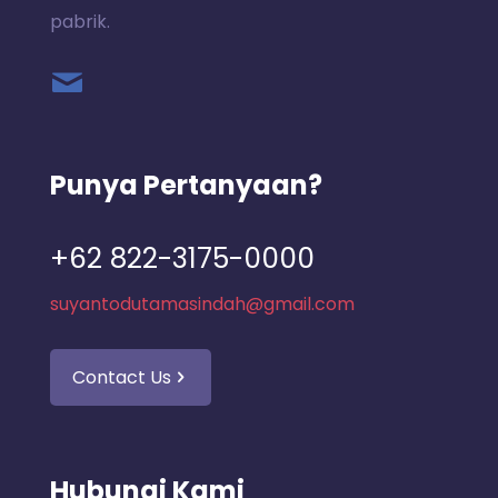
pabrik.
Punya Pertanyaan?
+62 822-3175-0000
suyantodutamasindah@gmail.com
Contact Us
Hubungi Kami