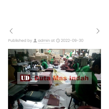
Published by
admin
at
2022-09-30