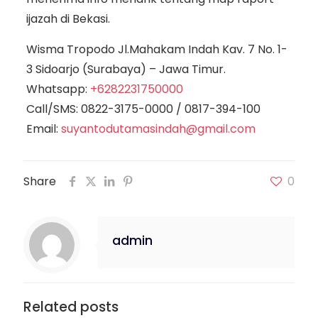
ijazah di Bekasi.
Wisma Tropodo Jl.Mahakam Indah Kav. 7 No. 1-
3 Sidoarjo (Surabaya) – Jawa Timur.
Whatsapp:
+6282231750000
Call/SMS:
0822-3175-0000
/
0817-394-100
Email:
suyantodutamasindah@gmail.com
Share
0
admin
Related posts