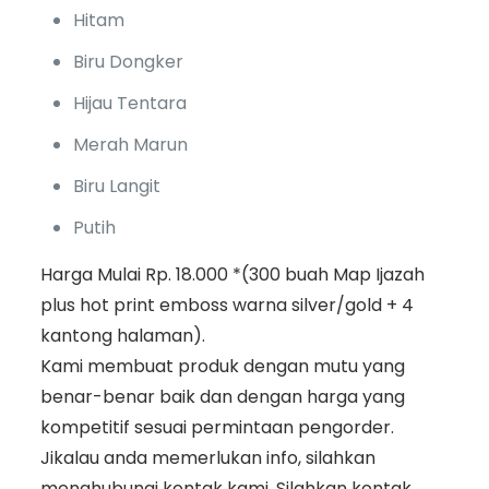
Hitam
Biru Dongker
Hijau Tentara
Merah Marun
Biru Langit
Putih
Harga Mulai Rp. 18.000 *(300 buah Map Ijazah
plus hot print emboss warna silver/gold + 4
kantong halaman).
Kami membuat produk dengan mutu yang
benar-benar baik dan dengan harga yang
kompetitif sesuai permintaan pengorder.
Jikalau anda memerlukan info, silahkan
menghubungi kontak kami. Silahkan kontak