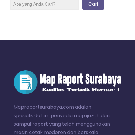
Cari
Mapraportsurabaya.com adalah
spesialis dalam penyedia map ijazah dan
sampul raport yang telah menggunakan
mesin cetak moderen dan berskala