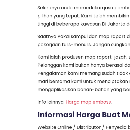
Sekiranya anda memerlukan jasa pembua
pilihan yang tepat. Kami telah membik
tinggi di beberapa kawasan Di Jakarta d
Saatnya Pakai sampul dan map raport 
pekerjaan tulis-menulis. Jangan sungka
Kami ialah produsen map raport, ijazah
Pelanggan kami bukan hanya berasal dari
Pengalaman kami memang sudah tidak di
mari bersama kami untuk menciptakan m
mengaplikasikan bahan-bahan yang be
Info lainnya:
Harga map emboss
.
Informasi Harga Buat M
Website Online / Distributor / Penyed