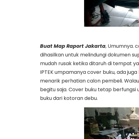
Buat Map Raport Jakarta
, Umumnya. c
dihasilkan untuk melindungi dokumen s
mudah rusak ketika ditaruh di tempat 
IPTEK umpamanya cover buku, ada juga ke
menarik perhatian calon pembeli. Walaup
begitu saja. Cover buku tetap berfungsi
buku dari kotoran debu.