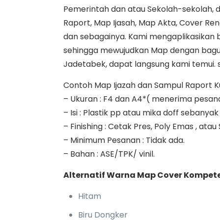
Pemerintah dan atau Sekolah-sekolah, d
Raport, Map Ijasah, Map Akta, Cover Ren
dan sebagainya. Kami mengaplikasikan
sehingga mewujudkan Map dengan bagus 
Jadetabek, dapat langsung kami temui. se
Contoh Map Ijazah dan Sampul Raport Kuri
– Ukuran : F4 dan A4*( menerima pesan
– Isi : Plastik pp atau mika doff seban
– Finishing : Cetak Pres, Poly Emas , atau
– Minimum Pesanan : Tidak ada.
– Bahan : ASE/TPK/ vinil.
Alternatif Warna Map Cover Kompete
Hitam
Biru Dongker