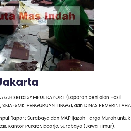
Jakarta
JAZAH serta SAMPUL RAPORT (Laporan penilaian Hasil
TS, SMA-SMK, PERGURUAN TINGGI, dan DINAS PEMERINTAHA
mpul Raport Surabaya dan MAP Ijazah Harga Murah untuk
tas, Kantor Pusat: Sidoarjo, Surabaya (Jawa Timur).