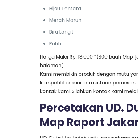
Hijau Tentara
Merah Marun
Biru Langit
Putih
Harga Mulai Rp. 18.000 *(300 buah Map I
halaman).
Kami membikin produk dengan mutu yan
kompetitif sesuai permintaan pemesan.
kontak kami. Silahkan kontak kami mela
Percetakan UD. Du
Map Raport Jakar