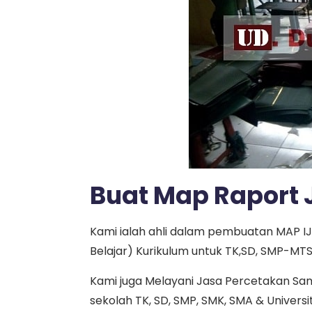
Buat Map Raport 
Kami ialah ahli dalam pembuatan MAP I
Belajar) Kurikulum untuk TK,SD, SMP-M
Kami juga Melayani Jasa Percetakan Sa
sekolah TK, SD, SMP, SMK, SMA & Universi