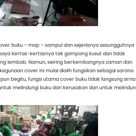
over buku – map – sampul dan sejenisnya sesungguhnya
upaya kertas-kertasnya tak gampang kusut dan tidak
yang lembab. Namun, seiring berkembangnya zaman dan
gunaan cover ini mulai dialih fungsikan sebagai sarana
un begitu, fungsi utama cover buku tidak langsung sirna
 untuk melindungi buku dari kerusakan dan untuk melindun