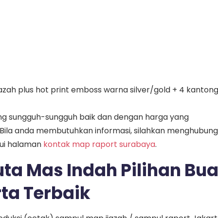
jazah plus hot print emboss warna silver/gold + 4 kanton
g sungguh-sungguh baik dan dengan harga yang
 Bila anda membutuhkan informasi, silahkan menghubung
lui halaman
kontak map raport surabaya
.
ta Mas Indah Pilihan Bua
ta Terbaik