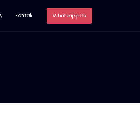
Whatsapp Us
ry
Kontak
a