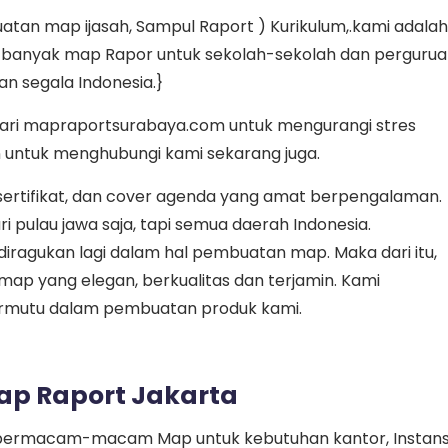
tan map ijasah, Sampul Raport ) Kurikulum,.kami adalah
in banyak map Rapor untuk sekolah-sekolah dan perguru
an segala Indonesia.}
dari mapraportsurabaya.com untuk mengurangi stres
n untuk menghubungi kami sekarang juga.
, sertifikat, dan cover agenda yang amat berpengalaman.
 pulau jawa saja, tapi semua daerah Indonesia.
ragukan lagi dalam hal pembuatan map. Maka dari itu,
ap yang elegan, berkualitas dan terjamin. Kami
rmutu dalam pembuatan produk kami.
ap Raport Jakarta
ia bermacam-macam Map untuk kebutuhan kantor, Instans