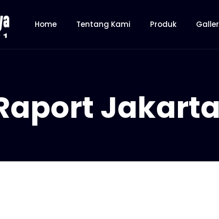
Home
Tentang Kami
Produk
Galle
Raport Jakart