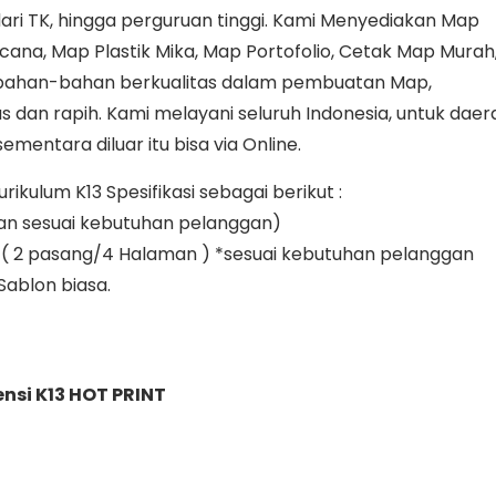
ari TK, hingga perguruan tinggi. Kami Menyediakan Map
cana, Map Plastik Mika, Map Portofolio, Cetak Map Murah
 bahan-bahan berkualitas dalam pembuatan Map,
dan rapih. Kami melayani seluruh Indonesia, untuk daer
mentara diluar itu bisa via Online.
kulum K13 Spesifikasi sebagai berikut :
an sesuai kebutuhan pelanggan)
yak ( 2 pasang/4 Halaman ) *sesuai kebutuhan pelanggan
 Sablon biasa.
nsi K13 HOT PRINT