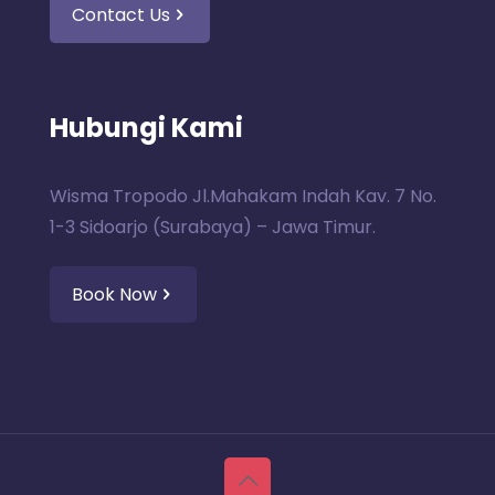
Contact Us
Hubungi Kami
Wisma Tropodo Jl.Mahakam Indah Kav. 7 No.
1-3 Sidoarjo (Surabaya) – Jawa Timur.
Book Now