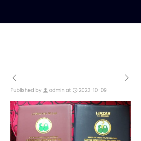
Published by
admin
at
2022-10-09