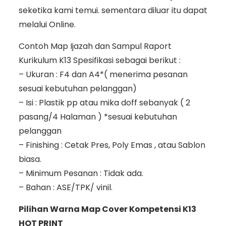
seketika kami temui. sementara diluar itu dapat
melalui Online.
Contoh Map Ijazah dan Sampul Raport
Kurikulum K13 Spesifikasi sebagai berikut :
– Ukuran : F4 dan A4*( menerima pesanan
sesuai kebutuhan pelanggan)
– Isi : Plastik pp atau mika doff sebanyak ( 2
pasang/4 Halaman ) *sesuai kebutuhan
pelanggan
– Finishing : Cetak Pres, Poly Emas , atau Sablon
biasa.
– Minimum Pesanan : Tidak ada.
– Bahan : ASE/TPK/ vinil.
Pilihan Warna Map Cover Kompetensi K13
HOT PRINT