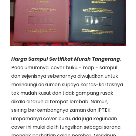
Harga Sampul Sertifikat Murah Tangerang
,
Pada umumnya. cover buku – map – sampul
dan sejenisnya sebenarnya diwujudkan untuk
melindungi dokumen supaya kertas-kertasnya
tak mudah kusut dan tidak gampang rusak
dikala ditaruh di tempat lembab. Namun,
seiring berkembangnya zaman dan IPTEK
umpamanya cover buku, ada juga kegunaan
cover ini mulai dialih fungsikan sebagai sarana
menarik perhatian calon pembeli. Meskipun