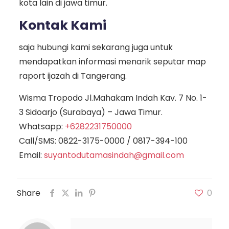
kota lain di jawa timur.
Kontak Kami
saja hubungi kami sekarang juga untuk
mendapatkan informasi menarik seputar map
raport ijazah di Tangerang.
Wisma Tropodo Jl.Mahakam Indah Kav. 7 No. 1-
3 Sidoarjo (Surabaya) – Jawa Timur.
Whatsapp:
+6282231750000
Call/SMS:
0822-3175-0000
/
0817-394-100
Email:
suyantodutamasindah@gmail.com
Share
0