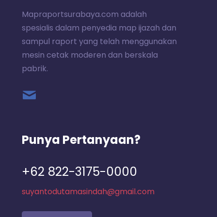
Mapraportsurabaya.com adalah
spesialis dalam penyedia map ijazah dan
sampul raport yang telah menggunakan
mesin cetak moderen dan berskala
pabrik.
Punya Pertanyaan?
+62 822-3175-0000
suyantodutamasindah@gmail.com