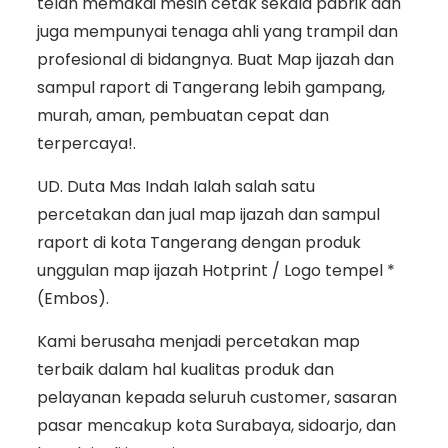
telah memakai mesin cetak sekala pabrik dan
juga mempunyai tenaga ahli yang trampil dan
profesional di bidangnya. Buat Map ijazah dan
sampul raport di Tangerang lebih gampang,
murah, aman, pembuatan cepat dan
terpercaya!.
UD. Duta Mas Indah Ialah salah satu
percetakan dan jual map ijazah dan sampul
raport di kota Tangerang dengan produk
unggulan map ijazah Hotprint / Logo tempel *
(Embos).
Kami berusaha menjadi percetakan map
terbaik dalam hal kualitas produk dan
pelayanan kepada seluruh customer, sasaran
pasar mencakup kota Surabaya, sidoarjo, dan