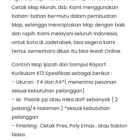
Cetak Map Murah, dsb. Kami menggunakan
bahan-bahan bermutu dalam pembuatan
Map, sehingga menciptakan Map dengan baik
dan rapih. Kami melayani seluruh Indonesia,
untuk kota di Jadetabek, bisa segera kami
temui. sementara diluar itu bisa lewat Online.
Contoh Map Ijazah dan Sampul Raport
Kurikulum K13 Spesifikasi sebagai berikut :
– Ukuran : F4 dan A4*( menerima pesanan
sesuai kebutuhan pelanggan)
– Isi : Plastik pp atau mika doff sebanyak ( 2
pasang/4 Halaman ) *sesuai kebutuhan
pelanggan
– Finishing : Cetak Pres, Poly Emas , atau Sablon
biasa.