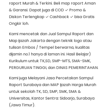
raport Murah & Terkini. Beli map raport Aman
& Garansi. Dapat juga di COD ✓ Promo &
Diskon Terlengkap ✓ Cashback ✓ bisa Gratis
Ongkir loh.
Kami mencetak dan Jual Sampul Raport dan
Map ijazah Jakarta dengan teknik logo atau
tulisan Embos / Tempel berwarna, kualitas
dijamin no.1 hanya di laman ini. Hasil Belajar)
Kurikulum untuk TK,SD, SMP-MTS, SMA-SMK,
PERGURUAN TINGGI, dan DINAS PEMERINTAHAN.
Kami juga Melayani Jasa Percetakan Sampul
Raport Surabaya dan MAP Ijazah Harga Murah
untuk sekolah TK, SD, SMP, SMK, SMA &
Universitas, Kantor Sentra: Sidoarjo, Surabaya
(Jawa Timur).