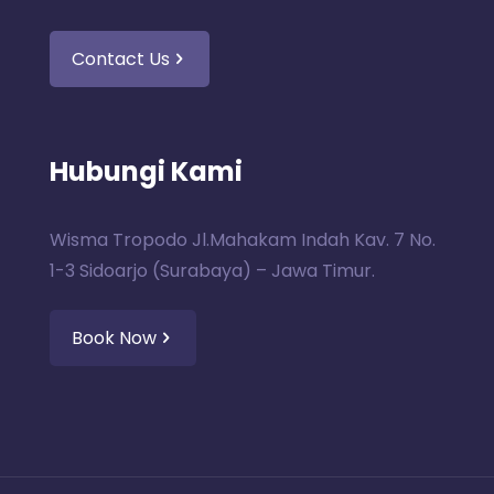
Contact Us
Hubungi Kami
Wisma Tropodo Jl.Mahakam Indah Kav. 7 No.
1-3 Sidoarjo (Surabaya) – Jawa Timur.
Book Now