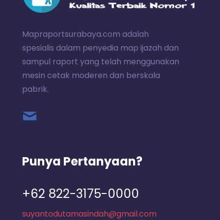
Mapraportsurabaya.com adalah
spesialis dalam penyedia map ijazah dan
sampul raport yang telah menggunakan
mesin cetak moderen dan berskala
pabrik.
Punya Pertanyaan?
+62 822-3175-0000
suyantodutamasindah@gmail.com