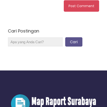
Cari Postingan
Cari