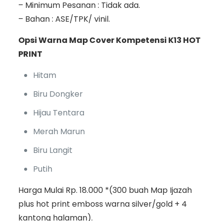
– Minimum Pesanan : Tidak ada.
– Bahan : ASE/TPK/ vinil.
Opsi Warna Map Cover Kompetensi K13 HOT
PRINT
Hitam
Biru Dongker
Hijau Tentara
Merah Marun
Biru Langit
Putih
Harga Mulai Rp. 18.000 *(300 buah Map Ijazah
plus hot print emboss warna silver/gold + 4
kantong halaman).