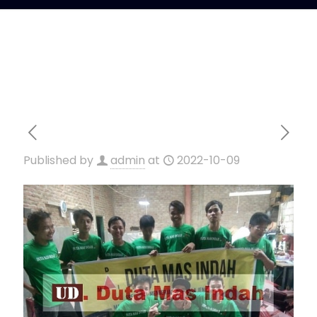
Published by
admin
at
2022-10-09