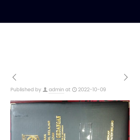
Published by
admin
at
2022-10-09