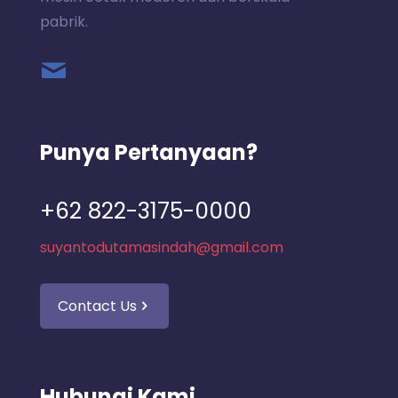
pabrik.
Punya Pertanyaan?
+62 822-3175-0000
suyantodutamasindah@gmail.com
Contact Us
Hubungi Kami