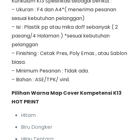
Kurikulum K13 Spesifikasi sebagai berikut :
– Ukuran : F4 dan A4*( menerima pesanan
sesuai kebutuhan pelanggan)
– Isi : Plastik pp atau mika doff sebanyak ( 2
pasang/4 Halaman ) *sesuai kebutuhan
pelanggan
– Finishing : Cetak Pres, Poly Emas , atau Sablon
biasa.
– Minimum Pesanan : Tidak ada.
– Bahan : ASE/TPK/ vinil.
Pilihan Warna Map Cover Kompetensi K13
HOT PRINT
Hitam
Biru Dongker
Hijau Tentara