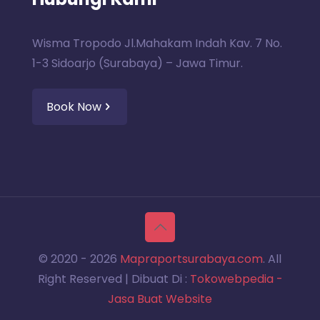
Wisma Tropodo Jl.Mahakam Indah Kav. 7 No.
1-3 Sidoarjo (Surabaya) – Jawa Timur.
Book Now
© 2020 -
2026
Mapraportsurabaya.com
. All
Right Reserved | Dibuat Di :
Tokowebpedia -
Jasa Buat Website