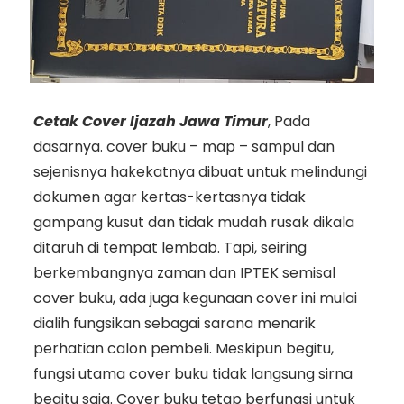
Cetak Cover Ijazah Jawa Timur
, Pada
dasarnya. cover buku – map – sampul dan
sejenisnya hakekatnya dibuat untuk melindungi
dokumen agar kertas-kertasnya tidak
gampang kusut dan tidak mudah rusak dikala
ditaruh di tempat lembab. Tapi, seiring
berkembangnya zaman dan IPTEK semisal
cover buku, ada juga kegunaan cover ini mulai
dialih fungsikan sebagai sarana menarik
perhatian calon pembeli. Meskipun begitu,
fungsi utama cover buku tidak langsung sirna
begitu saja. Cover buku tetap berfungsi untuk