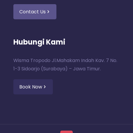
Contact Us
Hubungi Kami
Wisma Tropodo Jl.Mahakam Indah Kav. 7 No.
1-3 Sidoarjo (Surabaya) – Jawa Timur.
Book Now