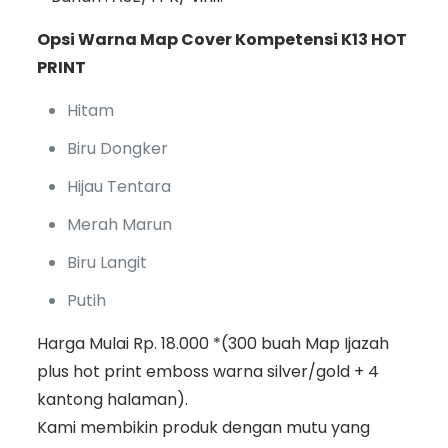
Opsi Warna Map Cover Kompetensi K13 HOT
PRINT
Hitam
Biru Dongker
Hijau Tentara
Merah Marun
Biru Langit
Putih
Harga Mulai Rp. 18.000 *(300 buah Map Ijazah
plus hot print emboss warna silver/gold + 4
kantong halaman).
Kami membikin produk dengan mutu yang