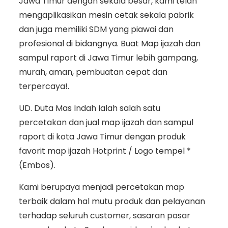
Jawa Timur dengan sekala besar, kami telah
mengaplikasikan mesin cetak sekala pabrik
dan juga memiliki SDM yang piawai dan
profesional di bidangnya. Buat Map ijazah dan
sampul raport di Jawa Timur lebih gampang,
murah, aman, pembuatan cepat dan
terpercaya!.
UD. Duta Mas Indah Ialah salah satu
percetakan dan jual map ijazah dan sampul
raport di kota Jawa Timur dengan produk
favorit map ijazah Hotprint / Logo tempel *
(Embos).
Kami berupaya menjadi percetakan map
terbaik dalam hal mutu produk dan pelayanan
terhadap seluruh customer, sasaran pasar