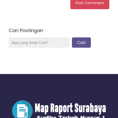
Cari Postingan
Cari