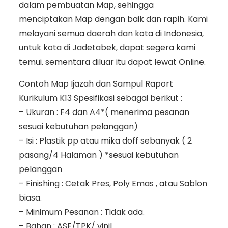
dalam pembuatan Map, sehingga
menciptakan Map dengan baik dan rapih. Kami
melayani semua daerah dan kota di Indonesia,
untuk kota di Jadetabek, dapat segera kami
temui. sementara diluar itu dapat lewat Online.
Contoh Map Ijazah dan Sampul Raport
Kurikulum K13 Spesifikasi sebagai berikut :
– Ukuran : F4 dan A4*( menerima pesanan
sesuai kebutuhan pelanggan)
– Isi : Plastik pp atau mika doff sebanyak ( 2
pasang/4 Halaman ) *sesuai kebutuhan
pelanggan
– Finishing : Cetak Pres, Poly Emas , atau Sablon
biasa.
– Minimum Pesanan : Tidak ada.
– Bahan : ASE/TPK/ vinil.