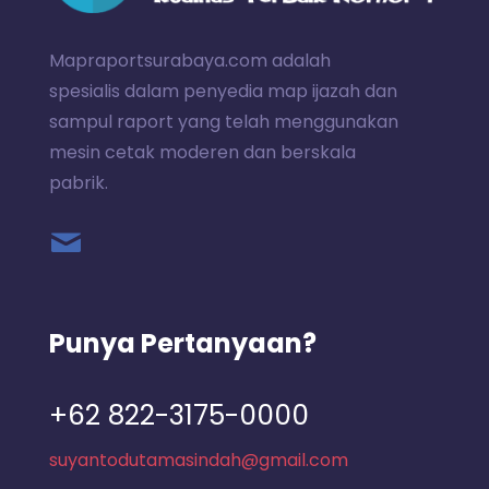
Mapraportsurabaya.com adalah
spesialis dalam penyedia map ijazah dan
sampul raport yang telah menggunakan
mesin cetak moderen dan berskala
pabrik.
Punya Pertanyaan?
+62 822-3175-0000
suyantodutamasindah@gmail.com