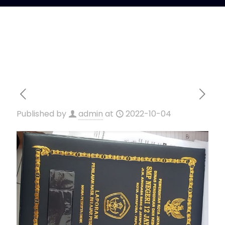
Published by
admin
at
2022-10-04