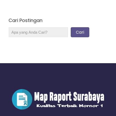
Cari Postingan
Cari