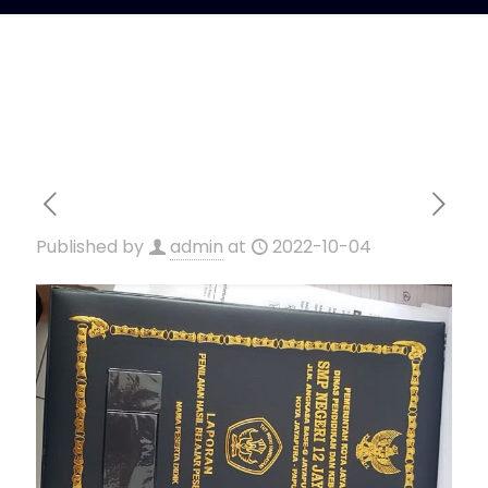
Published by
admin
at
2022-10-04