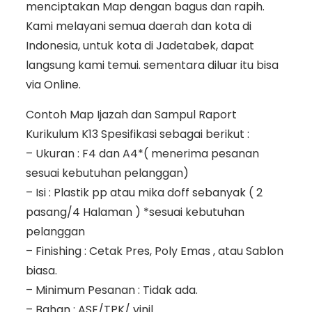
menciptakan Map dengan bagus dan rapih.
Kami melayani semua daerah dan kota di
Indonesia, untuk kota di Jadetabek, dapat
langsung kami temui. sementara diluar itu bisa
via Online.
Contoh Map Ijazah dan Sampul Raport
Kurikulum K13 Spesifikasi sebagai berikut :
– Ukuran : F4 dan A4*( menerima pesanan
sesuai kebutuhan pelanggan)
– Isi : Plastik pp atau mika doff sebanyak ( 2
pasang/4 Halaman ) *sesuai kebutuhan
pelanggan
– Finishing : Cetak Pres, Poly Emas , atau Sablon
biasa.
– Minimum Pesanan : Tidak ada.
– Bahan : ASE/TPK/ vinil.