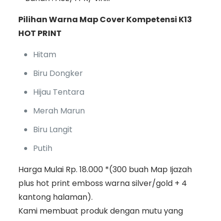
Pilihan Warna Map Cover Kompetensi K13
HOT PRINT
Hitam
Biru Dongker
Hijau Tentara
Merah Marun
Biru Langit
Putih
Harga Mulai Rp. 18.000 *(300 buah Map Ijazah
plus hot print emboss warna silver/gold + 4
kantong halaman).
Kami membuat produk dengan mutu yang