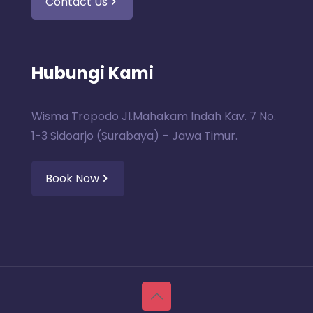
Contact Us
Hubungi Kami
Wisma Tropodo Jl.Mahakam Indah Kav. 7 No.
1-3 Sidoarjo (Surabaya) – Jawa Timur.
Book Now