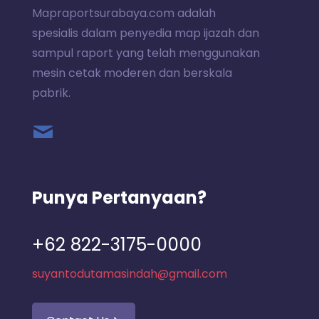
Mapraportsurabaya.com adalah
spesialis dalam penyedia map ijazah dan
sampul raport yang telah menggunakan
mesin cetak moderen dan berskala
pabrik.
Punya Pertanyaan?
+62 822-3175-0000
suyantodutamasindah@gmail.com