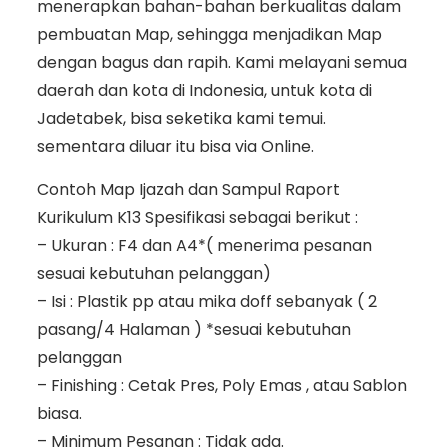
menerapkan bahan-bahan berkualitas dalam
pembuatan Map, sehingga menjadikan Map
dengan bagus dan rapih. Kami melayani semua
daerah dan kota di Indonesia, untuk kota di
Jadetabek, bisa seketika kami temui.
sementara diluar itu bisa via Online.
Contoh Map Ijazah dan Sampul Raport
Kurikulum K13 Spesifikasi sebagai berikut :
– Ukuran : F4 dan A4*( menerima pesanan
sesuai kebutuhan pelanggan)
– Isi : Plastik pp atau mika doff sebanyak ( 2
pasang/4 Halaman ) *sesuai kebutuhan
pelanggan
– Finishing : Cetak Pres, Poly Emas , atau Sablon
biasa.
– Minimum Pesanan : Tidak ada.