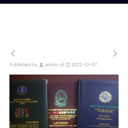
Published by
admin
at
2022-10-07