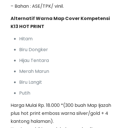
– Bahan : ASE/TPK/ vinil.
Alternatif Warna Map Cover Kompetensi
K13 HOT PRINT
Hitam
Biru Dongker
Hijau Tentara
Merah Marun
Biru Langit
Putih
Harga Mulai Rp. 18.000 *(300 buah Map Ijazah
plus hot print emboss warna silver/gold + 4
kantong halaman).