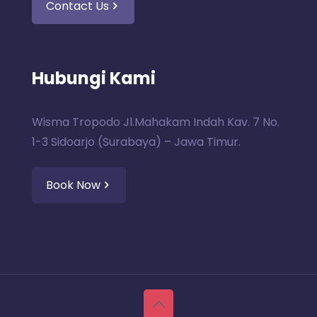
Contact Us
Hubungi Kami
Wisma Tropodo Jl.Mahakam Indah Kav. 7 No.
1-3 Sidoarjo (Surabaya) – Jawa Timur.
Book Now