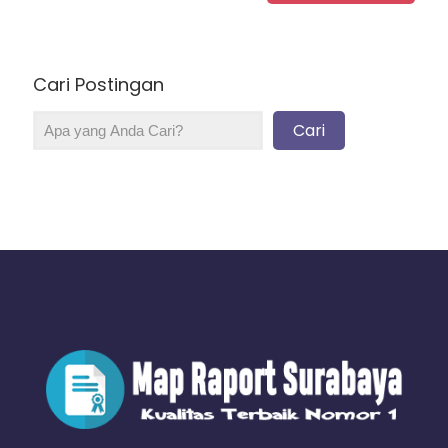
Cari Postingan
Cari