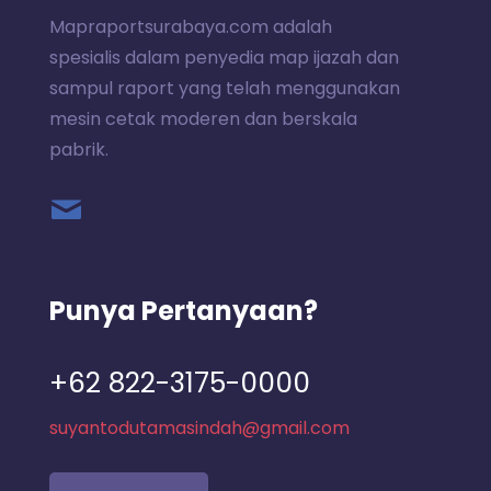
Mapraportsurabaya.com adalah
spesialis dalam penyedia map ijazah dan
sampul raport yang telah menggunakan
mesin cetak moderen dan berskala
pabrik.
Punya Pertanyaan?
+62 822-3175-0000
suyantodutamasindah@gmail.com