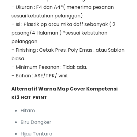
– Ukuran : F4 dan A4*( menerima pesanan
sesuai kebutuhan pelanggan)
– Isi : Plastik pp atau mika doff sebanyak ( 2
pasang/4 Halaman ) *sesuai kebutuhan
pelanggan
– Finishing : Cetak Pres, Poly Emas , atau Sablon
biasa.
– Minimum Pesanan : Tidak ada.
– Bahan : ASE/TPK/ vinil.
Alternatif Warna Map Cover Kompetensi
K13 HOT PRINT
Hitam
Biru Dongker
Hijau Tentara