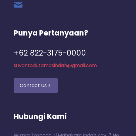
Punya Pertanyaan?
+62 822-3175-0000
suyantodutamasindah@gmail.com
Contact Us
Hubungi Kami
Wisma Tropodo Jl.Mahakam Indah Kav. 7 No.