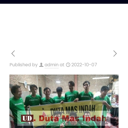
Published by
admin
at
2022-10-07